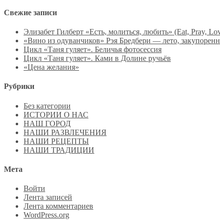
Свежие записи
Элизабет Гилберт «Есть, молиться, любить» (Eat, Pray, Lo
«Вино из одуванчиков» Рэя Бредбери — лето, закупоренн
Цикл «Таня гуляет». Беличья фотосессия
Цикл «Таня гуляет». Ками в Долине ручьёв
«Цена желания»
Рубрики
Без категории
ИСТОРИИ О НАС
НАШ ГОРОД
НАШИ РАЗВЛЕЧЕНИЯ
НАШИ РЕЦЕПТЫ
НАШИ ТРАДИЦИИ
Мета
Войти
Лента записей
Лента комментариев
WordPress.org