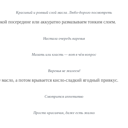
Красивый и ровный слой масла. Любо-дорого посмотреть
кой посередине или аккуратно размазываем тонким слоем.
Настала очередь варенья
Мазать или класть — вот в чём вопрос
Варенья не жалеем!
ое масло, а потом врывается кисло-сладкий ягодный привкус.
Смотрится аппетитно
Просто красавчик, даже есть жалко