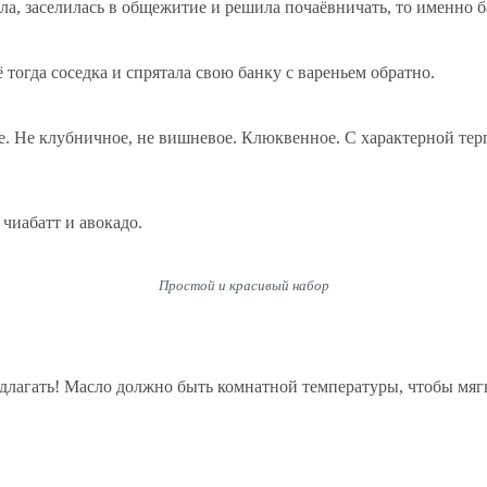
а, заселилась в общежитие и решила почаёвничать, то именно б
тогда соседка и спрятала свою банку с вареньем обратно.
. Не клубничное, не вишневое. Клюквенное. С характерной терп
чиабатт и авокадо.
Простой и красивый набор
длагать! Масло должно быть комнатной температуры, чтобы мягк