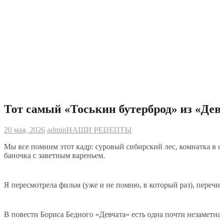
Тот самый «Тоськин бутерброд» из «Де
20 мая, 2026
admin
НАШИ РЕЦЕПТЫ
Мы все помним этот кадр: суровый сибирский лес, комнатка в
баночка с заветным вареньем.
Я пересмотрела фильм (уже и не помню, в который раз), переч
В повести Бориса Бедного «Девчата» есть одна почти незаметная