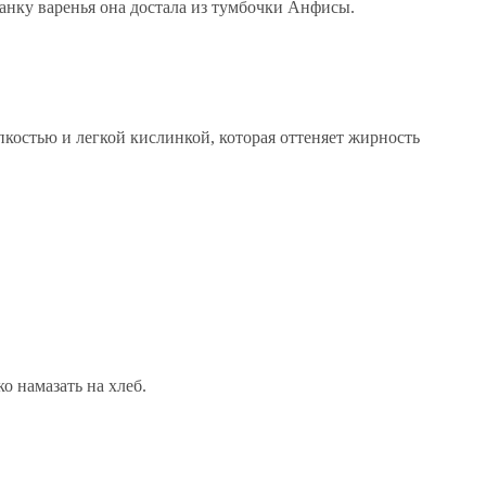
анку варенья она достала из тумбочки Анфисы.
костью и легкой кислинкой, которая оттеняет жирность
о намазать на хлеб.