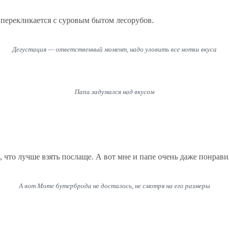
перекликается с суровым бытом лесорубов.
Дегустация — ответственный момент, надо уловить все нотки вкуса
Папа задумался над вкусом
, что лучше взять послаще. А вот мне и папе очень даже понрави
А вот Моте бутерброда не досталось, не смотря на его размеры