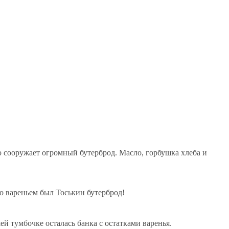
 сооружает огромный бутерброд. Масло, горбушка хлеба и
о вареньем был Тоськин бутерброд!
ей тумбочке осталась банка с остатками варенья.