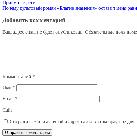
Навигация
Приёмные дети
Почему культовый роман «Благие знамения» оставил меня ра
по
записям
Добавить комментарий
Ваш адрес email не будет опубликован.
Обязательные поля пом
Комментарий
*
Имя
*
Email
*
Сайт
Сохранить моё имя, email и адрес сайта в этом браузере д