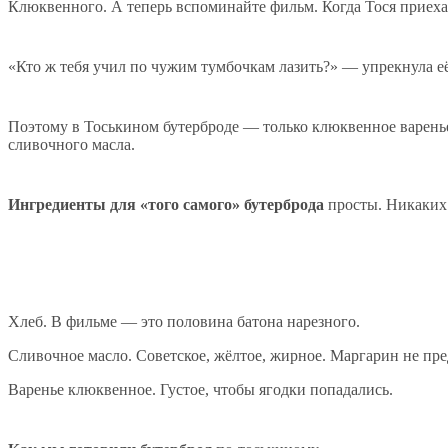
Клюквенного. А теперь вспоминайте фильм. Когда Тося приехал
«Кто ж тебя учил по чужим тумбочкам лазить?» — упрекнула её 
Поэтому в Тоськином бутерброде — только клюквенное варенье
сливочного масла.
Ингредиенты для «того самого» бутерброда
просты. Никаких 
Хлеб. В фильме — это половина батона нарезного.
Сливочное масло. Советское, жёлтое, жирное. Маргарин не пре
Варенье клюквенное. Густое, чтобы ягодки попадались.