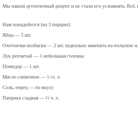
Мы нашли аутентичный рецепт и не стали его усложнять. Всё,
Нам понадобится (на 3 порции):
Яйца — 5 шт.
Охотничьи колбаски — 2 шт. (идеально заменить на польские 
Лук репчатый — 1 небольшая головка
Помидор — 1 шт.
Масло сливочное — 1 ст. л.
Соль, перец — по вкусу
Паприка сладкая — ½ ч. л.