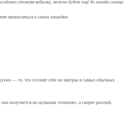
особенно утомляя кобылку, можно будет ещё до захода солнца
ляют прикасаться к своим лошадям.
кухни — то, что готовят себе на завтрак в самых обычных
 она получается не цельным «блином», а скорее рыхлой,