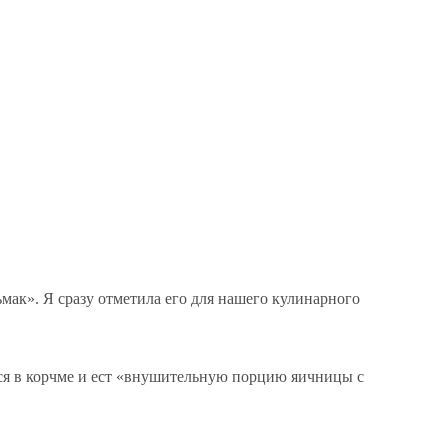
ак». Я сразу отметила его для нашего кулинарного
тся в корчме и ест «внушительную порцию яичницы с