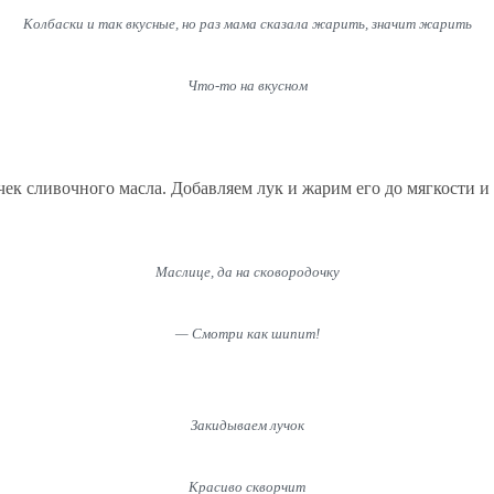
Колбаски и так вкусные, но раз мама сказала жарить, значит жарить
Что-то на вкусном
ек сливочного масла. Добавляем лук и жарим его до мягкости и 
Маслице, да на сковородочку
— Смотри как шипит!
Закидываем лучок
Красиво скворчит