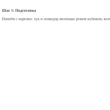
Шаг 1: Подготовка
Начнём с нарезки: лук и помидор меленько режем кубиком, кол