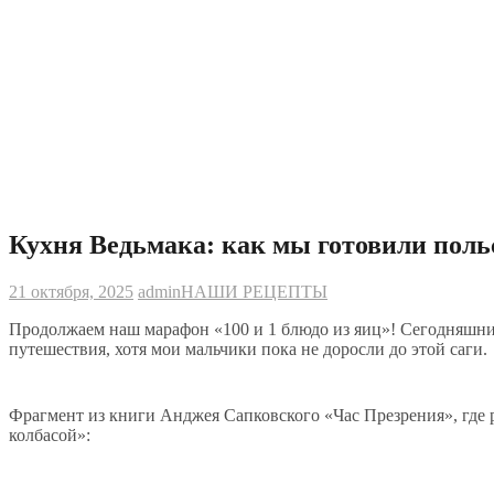
Кухня Ведьмака: как мы готовили пол
21 октября, 2025
admin
НАШИ РЕЦЕПТЫ
Продолжаем наш марафон «100 и 1 блюдо из яиц»! Сегодняшний
путешествия, хотя мои мальчики пока не доросли до этой саги.
Фрагмент из книги Анджея Сапковского «Час Презрения», где р
колбасой»: