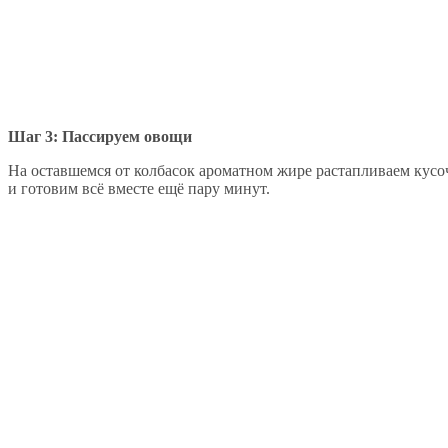
Шаг 3: Пассируем овощи
На оставшемся от колбасок ароматном жире растапливаем кусоч
и готовим всё вместе ещё пару минут.