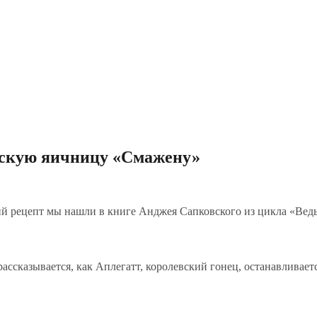
ьскую яичницу «Смажену»
 рецепт мы нашли в книге Анджея Сапковского из цикла «Ведьм
ассказывается, как Аплегатт, королевский гонец, останавливае