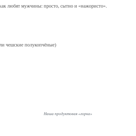
 как любят мужчины: просто, сытно и «нажористо».
или чешские полукопчёные)
Наша продуктовая «горка»