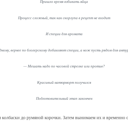
Пришло время взбивать яйца
Процесс сложный, так как скорлупа в рецепт не входит
И специи для аромата
дному, вернее по блогерскому добавляют специи, а нож пусть рядом для ан
— Мешать надо по часовой стрелке или против?
Красивый натюрморт получился
Подготовительный этап закончен
м колбаски до румяной корочки. Затем вынимаем их и временно о