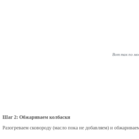
Вот так по мо
Шаг 2: Обжариваем колбаски
Разогреваем сковороду (масло пока не добавляем) и обжаривае