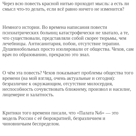
Через всю повесть красной нитью проходит мысль: а есть ли
смысл что-то делать, если всё равно ничего не изменится?
Немного истории. Во времена написания повести
психиатрических больниц катастрофически не хватало, а те,
что существовали, представляли собой скорее тюрьмы, чем
лечебницы. Антисанитария, побои, отсутствие терапии.
Душевнобольных просто изолировали от общества. Чехов, сам
врач по образованию, прекрасно это знал.
О чём эта повесть? Чехов показывает проблемы общества того
времени (на мой взгляд, очень актуальные и сегодня):
безразличие к окружающим, отсутствие милосердия,
неспособность сочувствовать ближнему, произвол и насилие,
лицемерие и халатность.
Критики того времени писали, что «Палата №6» — это
модель России с её бюрократией, безразличием и
чиновничьим беспределом.