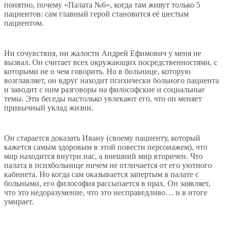
понятно, почему «Палата №6», когда там живут только 5
пациентов: сам главный герой становится её шестым
пациентом.
Ни сочувствия, ни жалости Андрей Ефимович у меня не
вызвал. Он считает всех окружающих посредственностями, с
которыми не о чем говорить. Но в больнице, которую
возглавляет, он вдруг находит психически больного пациента
и заводит с ним разговоры на философские и социальные
темы. Эти беседы настолько увлекают его, что он меняет
привычный уклад жизни.
Он старается доказать Ивану (своему пациенту, который
кажется самым здоровым в этой повести персонажем), что
мир находится внутри нас, а внешний мир вторичен. Что
палата в психбольнице ничем не отличается от его уютного
кабинета. Но когда сам оказывается запертым в палате с
больными, его философия рассыпается в прах. Он заявляет,
что это недоразумение, что это несправедливо… и в итоге
умирает.