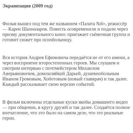
Экранизация (2009 год)
Фильм вышел под тем же названием «Палата №6», режиссёр
— Карен Шахназаров. Повесть осовременили и подали через
призму документального кино: приезжает съёмочная группа и
готовит сюжет про психбольницу.
Вся история Андрея Ефимовича передаётся не от его имени, а
через восприятие второстепенных героев. Мы слушаем и
смотрим интервью с почтмейстером Михаилом
Аверьяновичем, домохозяйкой Дарьей, душевнобольным
Иваном Громовым, Хоботовым (новый главврач) и так далее.
Каждый рассказывает свою версию событий.
В фильм включены отдельные куски якобы домашнего видео
— при общении, в кругу друзей и так далее. Создаётся полное
впечатление, что это было на самом деле, что это реальные
герои.