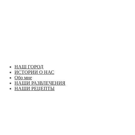
Перейти
к
содержимому
НАШ ГОРОД
ИСТОРИИ О НАС
Обо мне
НАШИ РАЗВЛЕЧЕНИЯ
НАШИ РЕЦЕПТЫ