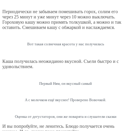
Периодически не забываем помешивать горох, солим его
через 25 минут и уже минут через 10 можно выключать.
Гороховую кашу можно примять толкушкой, а можно и так
оставить. Смешиваем кашу с обжаркой и наслаждаемся.
Вот такая солнечная красота у нас получилась
Каша получилась неожиданно вкусной. Съели быстро и с
удовольствием.
Первый Ням, он вкусный самый
А с молочком ещё вкуснее! Проверено Вовочкой.
Оценка от дегустаторов, они же поварята и слушатели сказки
И вы попробуйте, не ленитесь. Блюдо получается очень