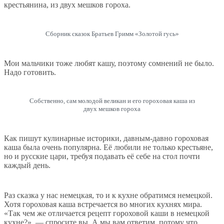
крестьянина, из двух мешков гороха.
Сборник сказок Братьев Гримм «Золотой гусь»
Мои мальчики тоже любят кашу, поэтому сомнений не было.
Надо готовить.
Собственно, сам молодой великан и его гороховая каша из
двух мешков гороха
Как пишут кулинарные историки, давным-давно гороховая
каша была очень популярна. Её любили не только крестьяне,
но и русские цари, требуя подавать её себе на стол почти
каждый день.
Раз сказка у нас немецкая, то и к кухне обратимся немецкой.
Хотя гороховая каша встречается во многих кухнях мира.
«Так чем же отличается рецепт гороховой каши в немецкой
кухне?», — спросите вы. А мы вам ответим, потому что