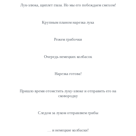
Лук-злюка, щиплет глаза. Но мы его побеждаем смехом!
Крупным планом нарезка лука
Режем грибочки
Очередь немецких колбасок
Нарезка готова!
Пришло время отомстить луку-злюке и отправить его на
сковородку
Следом за луком отправляем грибы
… и немецкие колбаски!