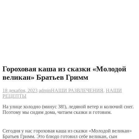
Гороховая каша из сказки «Молодой
великан» Братьев Гримм
18 декабря, 2023
admin
НАШИ РАЗВЛЕЧЕНИЯ
,
НАШИ
РЕЦЕПТЫ
На улице холодно (минус 38!), ледяной ветер и колючий снег.
Поэтому мы сидим дома, читаем сказки и готовим.
Сегодня у нас гороховая каша из сказки «Молодой великан»
Братьев Гримм. Это блюдо готовил себе великан, сын