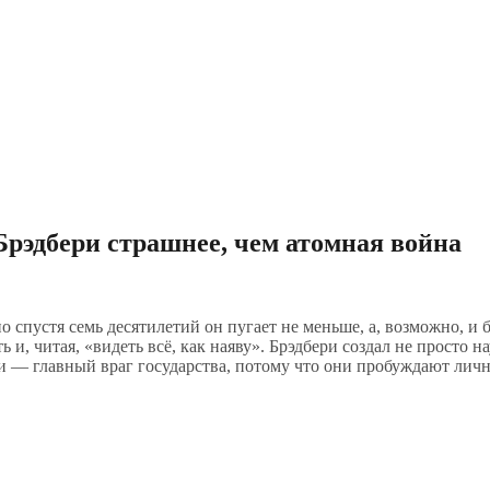
Брэдбери страшнее, чем атомная война
о спустя семь десятилетий он пугает не меньше, а, возможно, и
ь и, читая, «видеть всё, как наяву». Брэдбери создал не просто
и — главный враг государства, потому что они пробуждают личн