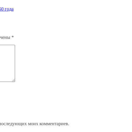
50 года
ечены
*
ля последующих моих комментариев.