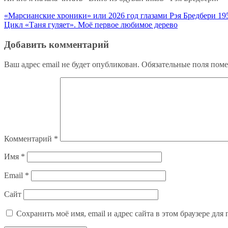
Навигация
«Марсианские хроники» или 2026 год глазами Рэя Бредбери 19
Цикл «Таня гуляет». Моё первое любимое дерево
по
записям
Добавить комментарий
Ваш адрес email не будет опубликован.
Обязательные поля пом
Комментарий
*
Имя
*
Email
*
Сайт
Сохранить моё имя, email и адрес сайта в этом браузере д