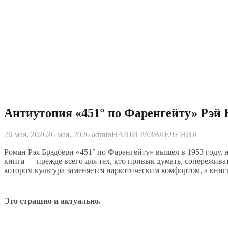
Антиутопия «451° по Фаренгейту» Рэй 
26 мая, 2026
26 мая, 2026
admin
НАШИ РАЗВЛЕЧЕНИЯ
Роман Рэя Брэдбери «451° по Фаренгейту» вышел в 1953 году, н
книга — прежде всего для тех, кто привык думать, сопереживат
котором культура заменяется наркотическим комфортом, а книг
Это страшно и актуально.