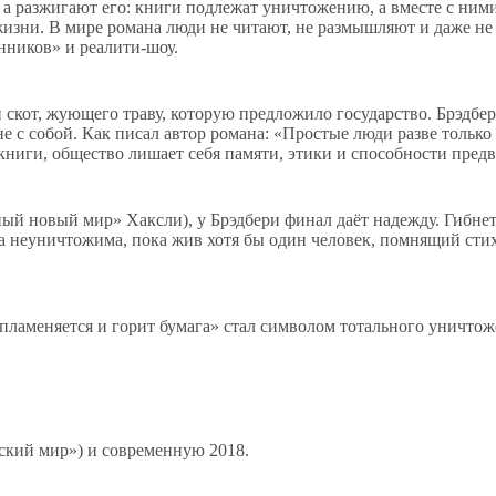
, а разжигают его: книги подлежат уничтожению, а вместе с ни
жизни. В мире романа люди не читают, не размышляют и даже н
нников» и реалити-шоу.
 скот, жующего траву, которую предложило государство. Брэдбе
с собой. Как писал автор романа: «Простые люди разве только 
книги, общество лишает себя памяти, этики и способности предв
ный новый мир» Хаксли), у Брэдбери финал даёт надежду. Гибн
а неуничтожима, пока жив хотя бы один человек, помнящий стих
пламеняется и горит бумага» стал символом тотального уничтож
еский мир») и современную 2018.