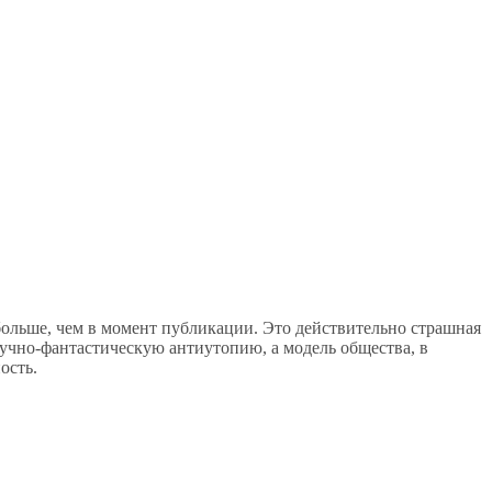
 больше, чем в момент публикации. Это действительно страшная
 научно-фантастическую антиутопию, а модель общества, в
ость.