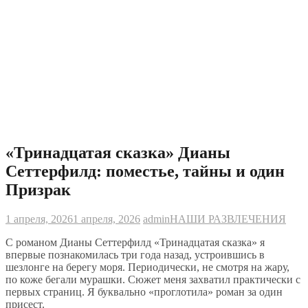
«Тринадцатая сказка» Дианы
Сеттерфилд: поместье, тайны и один
Призрак
1 апреля, 2026
1 апреля, 2026
admin
НАШИ РАЗВЛЕЧЕНИЯ
С романом Дианы Сеттерфилд «Тринадцатая сказка» я
впервые познакомилась три года назад, устроившись в
шезлонге на берегу моря. Периодически, не смотря на жару,
по коже бегали мурашки. Сюжет меня захватил практически с
первых страниц. Я буквально «проглотила» роман за один
присест.