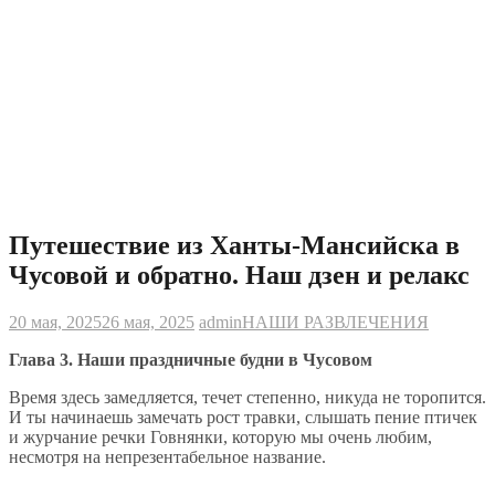
Путешествие из Ханты-Мансийска в
Чусовой и обратно. Наш дзен и релакс
20 мая, 2025
26 мая, 2025
admin
НАШИ РАЗВЛЕЧЕНИЯ
Глава 3. Наши праздничные будни в Чусовом
Время здесь замедляется, течет степенно, никуда не торопится.
И ты начинаешь замечать рост травки, слышать пение птичек
и журчание речки Говнянки, которую мы очень любим,
несмотря на непрезентабельное название.