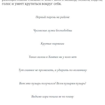
голос и умеет крутиться вокруг себя.
Первый парень на районе
Чусовские лужи бесподобны
Крутые парниши
Таких галош в Хантах ни у кого нет
Тут главное не промазать, а ударить по воланчику
Вот это пузырь получился! Всем пузырям пузырь!
Видимо игра пошла не по плану