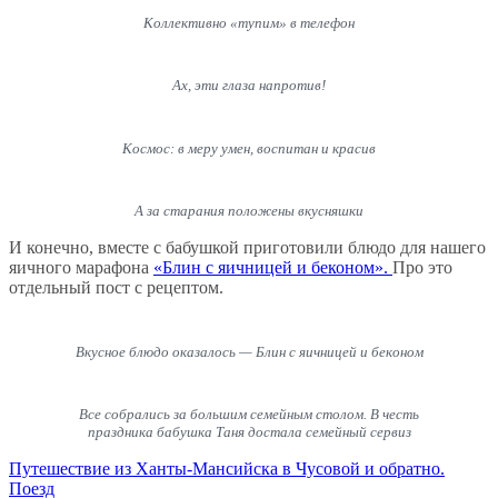
Коллективно «тупим» в телефон
Ах, эти глаза напротив!
Космос: в меру умен, воспитан и красив
А за старания положены вкусняшки
И конечно, вместе с бабушкой приготовили блюдо для нашего
яичного марафона
«Блин с яичницей и беконом».
Про это
отдельный пост с рецептом.
Вкусное блюдо оказалось — Блин с яичницей и беконом
Все собрались за большим семейным столом. В честь
праздника бабушка Таня достала семейный сервиз
Навигация
Путешествие из Ханты-Мансийска в Чусовой и обратно.
Поезд