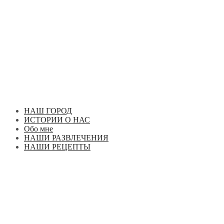
Перейти
к
содержимому
НАШ ГОРОД
ИСТОРИИ О НАС
Обо мне
НАШИ РАЗВЛЕЧЕНИЯ
НАШИ РЕЦЕПТЫ