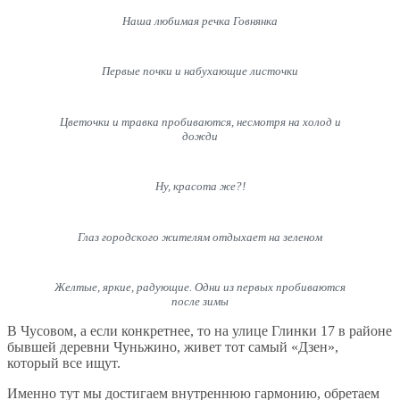
Наша любимая речка Говнянка
Первые почки и набухающие листочки
Цветочки и травка пробиваются, несмотря на холод и
дожди
Ну, красота же?!
Глаз городского жителям отдыхает на зеленом
Желтые, яркие, радующие. Одни из первых пробиваются
после зимы
В Чусовом, а если конкретнее, то на улице Глинки 17 в районе
бывшей деревни Чуньжино, живет тот самый «Дзен»,
который все ищут.
Именно тут мы достигаем внутреннюю гармонию, обретаем