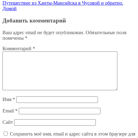
по
Путешествие из Ханты-Мансийска в Чусовой и обратно.
записям
Домой
Добавить комментарий
Ваш адрес email не будет опубликован.
Обязательные поля
помечены
*
Комментарий
*
Имя
*
Email
*
Сайт
Сохранить моё имя, email и адрес сайта в этом браузере для