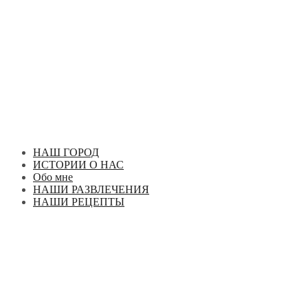
Перейти
к
содержимому
НАШ ГОРОД
ИСТОРИИ О НАС
Обо мне
НАШИ РАЗВЛЕЧЕНИЯ
НАШИ РЕЦЕПТЫ