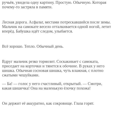
ручьёв, увидела одну картину. Простую. Обычную. Которая
почему-то застряла в памяти.
Лесная дорога. Асфальт, местами потрескавшийся после зимы.
Мальчик на самокате весело отталкивается одной ногой, летит
вперёд. Бабушка идёт следом, улыбается.
Всё хорошо. Тепло. Обычный день.
Вдруг мальчик резко тормозит. Соскакивает с самоката,
приседает на корточки и тянется к обочине. В руках у него
шишка. Обычная сосновая шишка, чуть влажная, с плотно
сжатыми чешуйками.
— Ба! — голос у него счастливый, открытый. — Смотри,
какая шишечка! Она на маленькую ёлочку похожа!
Он держит её аккуратно, как сокровище. Глаза горят.