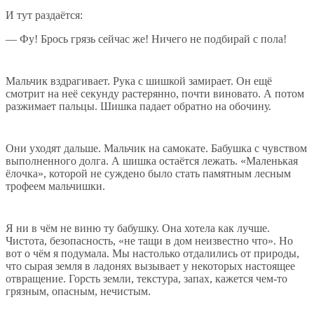
И тут раздаётся:
— Фу! Брось грязь сейчас же! Ничего не подбирай с пола!
Мальчик вздрагивает. Рука с шишкой замирает. Он ещё
смотрит на неё секунду растерянно, почти виновато. А потом
разжимает пальцы. Шишка падает обратно на обочину.
Они уходят дальше. Мальчик на самокате. Бабушка с чувством
выполненного долга. А шишка остаётся лежать. «Маленькая
ёлочка», которой не суждено было стать памятным лесным
трофеем мальчишки.
Я ни в чём не виню ту бабушку. Она хотела как лучше.
Чистота, безопасность, «не тащи в дом неизвестно что». Но
вот о чём я подумала. Мы настолько отдалились от природы,
что сырая земля в ладонях вызывает у некоторых настоящее
отвращение. Горсть земли, текстура, запах, кажется чем-то
грязным, опасным, нечистым.