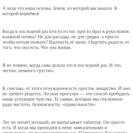
А ведь это наша основа. Земля, из которой мы вышли. К
которой вернёмся.
Когда в последний раз кто-то из нас просто брал в руки комок
влажной почвы? Не для рассады, не для грядки, а просто
чтобы почувствовать? Вдохнуть её запах. Ощутить радость от
того, что она есть. Что она живая.
Я не помню, когда сама делала это в последний раз. И это,
честно, немного грустно.
К счастью, от этого отчуждения есть простое лекарство. И оно
не требует рецепта. Лесные прогулки — это способ пробудить
наши уснувшие чувства. Те самые, которые мы отключили
ради чистоты, безопасности, «правильности».
Лес не читает нотаций, не выписывает таблеток. Он просто
есть. И когда мы приходим к нему замедленными и
открытыми, он восстанавливает нас. Потихоньку. Без напора.