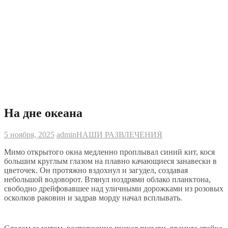
На дне океана
5 ноября, 2025
admin
НАШИ РАЗВЛЕЧЕНИЯ
Мимо открытого окна медленно проплывал синий кит, кося
большим круглым глазом на плавно качающиеся занавески в
цветочек. Он протяжно вздохнул и загудел, создавая
небольшой водоворот. Втянул ноздрями облако планктона,
свободно дрейфовавшее над уличными дорожками из розовых
осколков раковин и задрав морду начал всплывать.