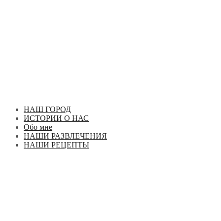
Перейти
к
содержимому
НАШ ГОРОД
ИСТОРИИ О НАС
Обо мне
НАШИ РАЗВЛЕЧЕНИЯ
НАШИ РЕЦЕПТЫ