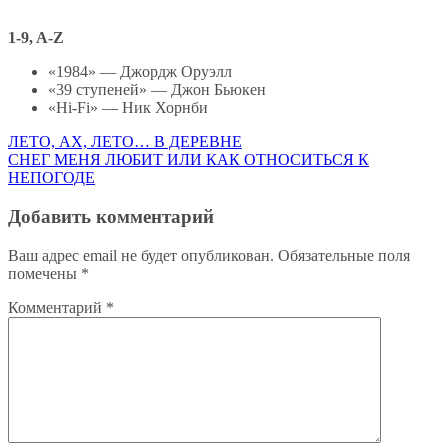
1-9, A-Z
«1984» — Джордж Оруэлл
«39 ступеней» — Джон Бьюкен
«Hi-Fi» — Ник Хорнби
Навигация
ЛЕТО, АХ, ЛЕТО… В ДЕРЕВНЕ
СНЕГ МЕНЯ ЛЮБИТ ИЛИ КАК ОТНОСИТЬСЯ К
по
НЕПОГОДЕ
записям
Добавить комментарий
Ваш адрес email не будет опубликован.
Обязательные поля
помечены
*
Комментарий
*