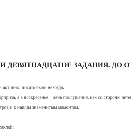
 ДЕВЯТНАДЦАТОЕ ЗАДАНИЯ. ДО О
активно, писать было некогда.
рприза, а в воскресенье – день послушания, как со стороны детей
метров и к нашим знаменитым мамонтам.
таклей: