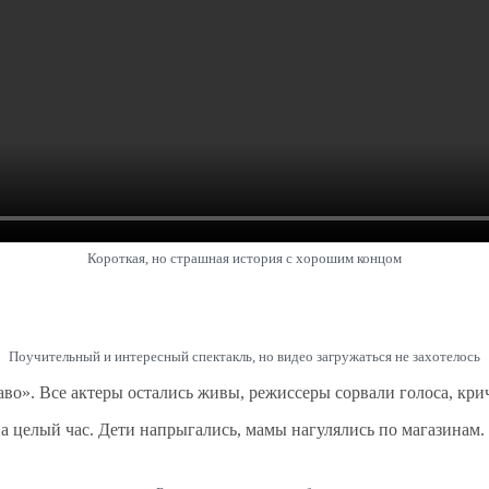
Короткая, но страшная история с хорошим концом
Поучительный и интересный спектакль, но видео загружаться не захотелось
во». Все актеры остались живы, режиссеры сорвали голоса, кри
на целый час. Дети напрыгались, мамы нагулялись по магазинам.