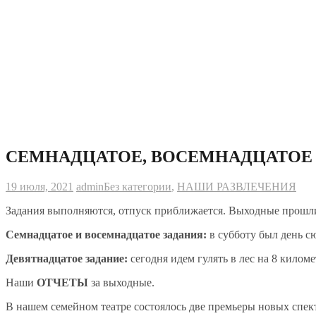
СЕМНАДЦАТОЕ, ВОСЕМНАДЦАТОЕ И
19 июля, 2021
admin
Без категории
,
НАШИ РАЗВЛЕЧЕНИЯ
Задания выполняются, отпуск приближается. Выходные прошли 
Семнадцатое и восемнадцатое задания:
в субботу был день сю
Девятнадцатое задание:
сегодня идем гулять в лес на 8 кило
Наши
ОТЧЕТЫ
за выходные.
В нашем семейном театре состоялось две премьеры новых спек