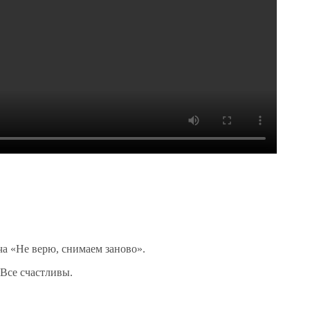
ча «Не верю, снимаем заново».
 Все счастливы.