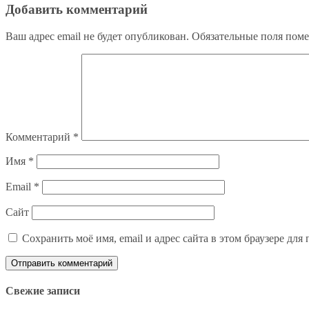
записям
Добавить комментарий
Ваш адрес email не будет опубликован.
Обязательные поля пом
Комментарий
*
Имя
*
Email
*
Сайт
Сохранить моё имя, email и адрес сайта в этом браузере д
Свежие записи