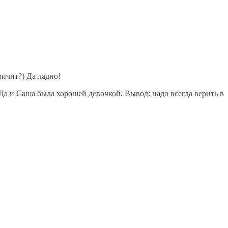
ичит?) Да ладно!
Да и Саша была хорошей девочкой. Вывод: надо всегда верить в