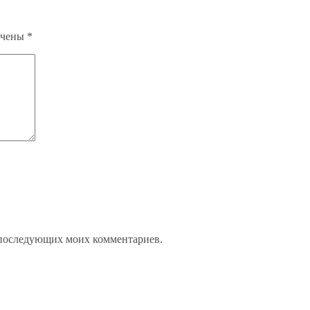
ечены
*
ля последующих моих комментариев.