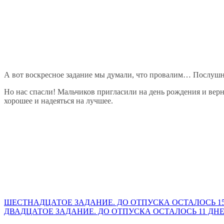
А вот воскресное задание мы думали, что провалим… Послушны
Но нас спасли! Мальчиков пригласили на день рождения и верн
хорошее и надеяться на лучшее.
Навигация
ШЕСТНАДЦАТОЕ ЗАДАНИЕ. ДО ОТПУСКА ОСТАЛОСЬ 1
ДВАДЦАТОЕ ЗАДАНИЕ. ДО ОТПУСКА ОСТАЛОСЬ 11 ДН
по